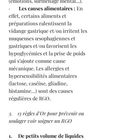
(émotions, surmenage mental...).
·       
Les causes alimentaires :
 En 
effet, certains aliments et 
préparations ralentissent la 
vidange gastrique et/ou irritent les 
muqueuses œsophagiennes et 
gastriques et/ou favorisent les 
hypoglycémies et la prise de poids 
qui s’ajoute comme cause 
mécanique. Les allergies et 
hypersensibilités alimentaires 
(lactose, caséine, gliadine, 
histamine…) sont des causes 
régulières de RGO.
3.    13 règles d’Or pour prévenir ou 
soulager voir soigner un RGO
1.     De petits volume de liquides 