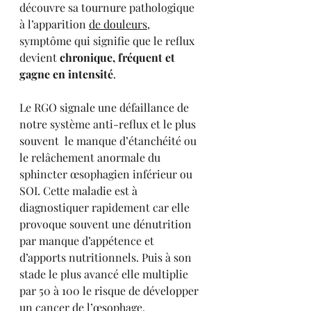
découvre sa tournure pathologique 
à l’apparition 
de douleurs
, 
symptôme qui signifie que le reflux 
devient 
chronique, fréquent et 
gagne en intensité
.
Le RGO signale une défaillance de 
notre système anti-reflux et le plus 
souvent  le manque d’étanchéité ou 
le relâchement anormale du 
sphincter œsophagien inférieur ou 
SOI. Cette maladie est à 
diagnostiquer rapidement car elle 
provoque souvent une dénutrition 
par manque d’appétence et 
d’apports nutritionnels. Puis à son 
stade le plus avancé elle multiplie 
par 50 à 100 le risque de développer 
un cancer de l’œsophage.