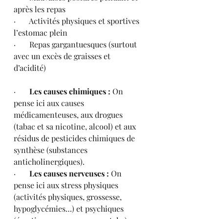
après les repas
·       Activités physiques et sportives 
l’estomac plein
·       Repas gargantuesques (surtout 
avec un excès de graisses et 
d’acidité) 
·       
Les causes chimiques :
 On 
pense ici aux causes 
médicamenteuses, aux drogues 
(tabac et sa nicotine, alcool) et aux 
résidus de pesticides chimiques de 
synthèse (substances 
anticholinergiques).
·       
Les causes nerveuses :
 On 
pense ici aux stress physiques 
(activités physiques, grossesse, 
hypoglycémies…) et psychiques 