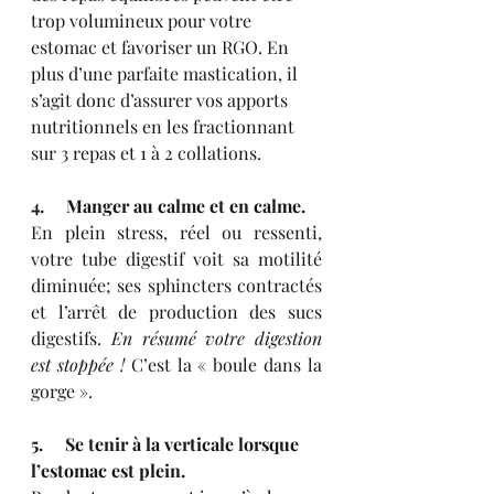
trop volumineux pour votre 
estomac et favoriser un RGO. En 
plus d’une parfaite mastication, il 
s’agit donc d’assurer vos apports 
nutritionnels en les fractionnant 
sur 3 repas et 1 à 2 collations. 
4.     Manger au calme et en calme.
En plein stress, réel ou ressenti, 
votre tube digestif voit sa motilité 
diminuée; ses sphincters contractés 
et l’arrêt de production des sucs 
digestifs. 
En résumé votre digestion 
est stoppée !
 C’est la « boule dans la 
gorge ». 
5.     Se tenir à la verticale lorsque 
l’estomac est plein.