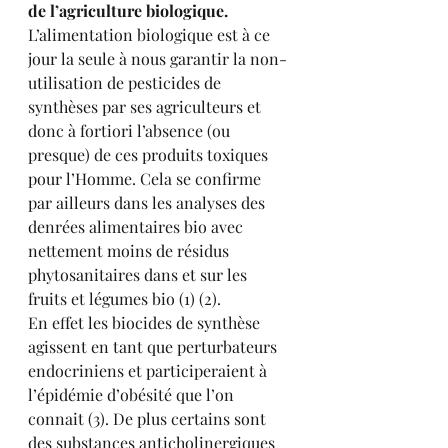
de l’agriculture biologique.
L’alimentation biologique est à ce 
jour la seule à nous garantir la non-
utilisation de pesticides de 
synthèses par ses agriculteurs et 
donc à fortiori l’absence (ou 
presque) de ces produits toxiques 
pour l’Homme. Cela se confirme 
par ailleurs dans les analyses des 
denrées alimentaires bio avec 
nettement moins de résidus 
phytosanitaires dans et sur les 
fruits et légumes bio (1) (2). 
En effet les biocides de synthèse 
agissent en tant que perturbateurs 
endocriniens et participeraient à 
l’épidémie d’obésité que l’on 
connait (3). De plus certains sont 
des substances anticholinergiques 