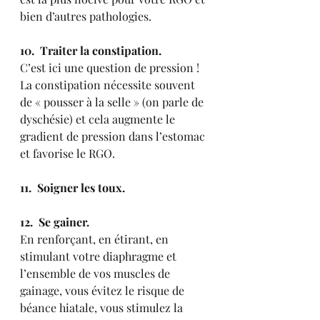
bien d’autres pathologies. 
10.  Traiter la constipation.
C’est ici une question de pression ! 
La constipation nécessite souvent 
de « pousser à la selle » (on parle de 
dyschésie) et cela augmente le 
gradient de pression dans l’estomac 
et favorise le RGO. 
11.  Soigner les toux.
12.  Se gainer.
En renforçant, en étirant, en 
stimulant votre diaphragme et 
l’ensemble de vos muscles de 
gainage, vous évitez le risque de 
béance hiatale, vous stimulez la 