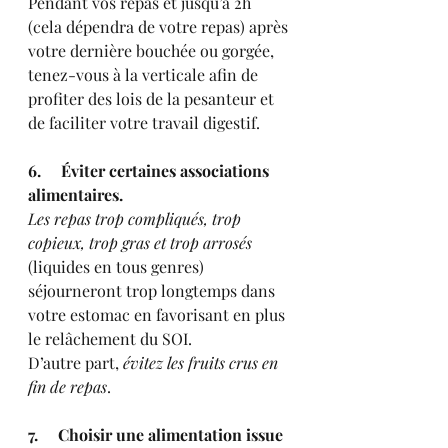
Pendant vos repas et jusqu’à 2h 
(cela dépendra de votre repas) après 
votre dernière bouchée ou gorgée, 
tenez-vous à la verticale afin de 
profiter des lois de la pesanteur et 
de faciliter votre travail digestif. 
6.     Éviter certaines associations 
alimentaires.
Les repas trop compliqués, trop 
copieux, trop gras et trop arrosés
(liquides en tous genres) 
séjourneront trop longtemps dans 
votre estomac en favorisant en plus 
le relâchement du SOI. 
D’autre part, 
évitez les fruits crus en 
fin de repas
. 
7.     Choisir une alimentation issue 