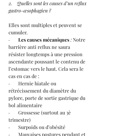
2.    Quelles sont les causes d’un reflux 
gastro-œsophagien ?
Elles sont multiples et peuvent se 
cumuler.
·       
Les causes mécaniques
 :
 Notre 
barrière anti reflux ne saura 
résister longtemps à une pression 
ascendante poussant le contenu de 
l’estomac vers le haut. Cela sera le 
cas en cas de :
·       Hernie hiatale ou 
rétrécissement du diamètre du 
pylore, porte de sortie gastrique du 
bol alimentaire 
·       Grossesse (surtout au 3è 
trimestre)
·       Surpoids ou d’obésité
·       Mauvaises postures pendant et 