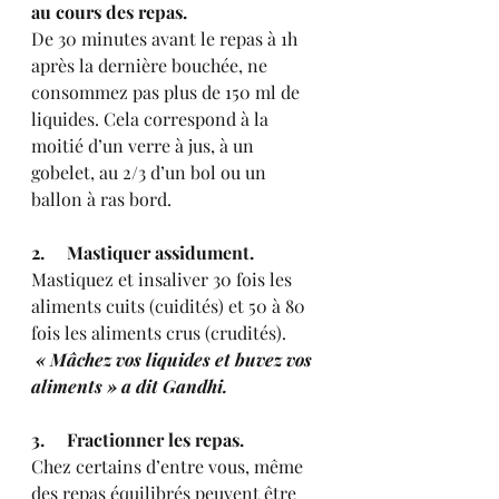
au cours des repas.
De 30 minutes avant le repas à 1h 
après la dernière bouchée, ne 
consommez pas plus de 150 ml de 
liquides. Cela correspond à la 
moitié d’un verre à jus, à un 
gobelet, au 2/3 d’un bol ou un 
ballon à ras bord. 
2.     Mastiquer assidument.
Mastiquez et insaliver 30 fois les 
aliments cuits (cuidités) et 50 à 80 
fois les aliments crus (crudités).
 « Mâchez vos liquides et buvez vos 
aliments » a dit Gandhi.
3.     Fractionner les repas.
Chez certains d’entre vous, même 
des repas équilibrés peuvent être 