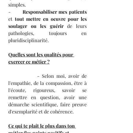
simples. 
-       
Responsabiliser mes patients
et 
tout mettre en oeuvre pour les 
soulager ou les guérir 
de leurs 
pathologies, toujours en 
pluridisciplinarité.
Quelles sont les qualités pour 
exercer ce métier ?
            - Selon moi, avoir de 
l'empathie, de la compassion, être à 
l'écoute, rigoureux, savoir se 
remettre en question, avoir une 
démarche scientifique, faire preuve 
d'exemplarité et de cohérence.
Ce qui te plaît le plus dans ton 
métier (les points positifs et 