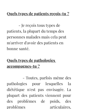
Quels types de patients reçois-tu ?
            - Je reçois tous types de 
patients, la plupart du temps des 
personnes malades mais cela peut 
m'arriver d'avoir des patients en 
bonne santé.
Quels types de pathologies 
accompagnes-tu ?
            - Toutes, parfois même des 
pathologies pour lesquelles la 
diététique n'est pas envisagée. La 
plupart des patients viennent pour 
des problèmes de poids, des 
problèmes articulaires, 