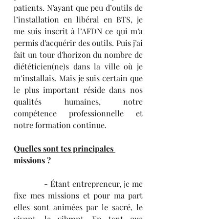
patients. N’ayant que peu d’outils de 
l’installation en libéral en BTS, je 
me suis inscrit à l’AFDN ce qui m’a 
permis d’acquérir des outils. Puis j’ai 
fait un tour d'horizon du nombre de 
diététicien(ne)s dans la ville où je 
m’installais. Mais je suis certain que 
le plus important réside dans nos 
qualités humaines, notre 
compétence professionnelle et 
notre formation continue.
Quelles sont tes principales 
missions ?
            - Étant entrepreneur, je me 
fixe mes missions et pour ma part 
elles sont animées par le sacré, le 
vivant, le vibrant. En tant que 