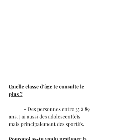
Quelle classe d’âge te consulte le 
plus ?
            - Des personnes entre 35 à 89 
ans. J'ai aussi des adolescent(e)s 
mais principalement des sportifs.
Pourquoi as-tu voulu pratiquer la 