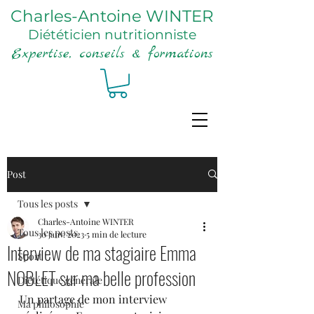
Charles-Antoine WINTER
Diététicien nutritionniste
Expertise, conseils & formations
Post
Tous les posts
Charles-Antoine WINTER
Tous les posts
30 janv. 2023
5 min de lecture
Interview de ma stagiaire Emma
Sport
NOBLET sur ma belle profession
Diététique générale
Un partage de mon interview 
Ma philosophie