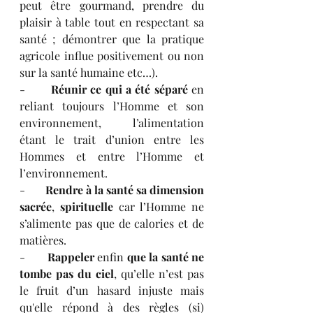
peut être gourmand, prendre du 
plaisir à table tout en respectant sa 
santé ; démontrer que la pratique 
agricole influe positivement ou non 
sur la santé humaine etc…). 
-       
Réunir ce qui a été séparé
 en 
reliant toujours l’Homme et son 
environnement, l’alimentation 
étant le trait d’union entre les 
Hommes et entre l’Homme et 
l’environnement. 
-       
Rendre à la santé sa dimension 
sacrée
, 
spirituelle
 car l’Homme ne 
s’alimente pas que de calories et de 
matières. 
-       
Rappeler
 enfin 
que la santé ne 
tombe pas du ciel
, qu’elle n’est pas 
le fruit d’un hasard injuste mais 
qu'elle répond à des règles (si) 