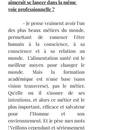
aimerait se lancer dans la même 
voie professionnelle ?
            - Je pense vraiment avoir l'un 
des plus beaux métiers du monde, 
permettant de ramener l'être 
humain à la conscience, à sa 
conscience et à sa relation au 
monde.  L’alimentation santé est le 
meilleur moyen pour changer le 
monde. Mais la formation 
académique est n'une base (sans 
vision transverse), pas le métier. 
Qu’elle ou il s’assure de ses 
intentions, et alors ce métier est le 
plus important, efficace et salvateur 
pour l’Homme et son 
environnement. Et je pèse mes mots 
! Veillons cependant et sérieusement 