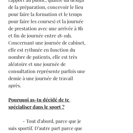
de la préparation, concevoir le lieu 
pour faire la formation et le temps 
pour faire les courses) et la journée 
de prestation avec une arrivée à 8h 
et fin de journée entre 18-19h. 
Concernant une journée de cabinet, 
elle est rythmée en fonction du 
nombre de patients, elle est très 
aléatoire et une journée de 
consultation représente parfois une 
demie à une journée de travail 
après.
Pourquoi as-tu décidé de te 
spécialiser dans le sport ?
            - Tout d'abord, parce que je 
suis sportif. D’autre part parce que 