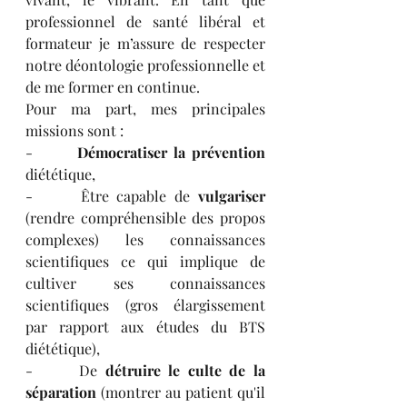
professionnel de santé libéral et 
formateur je m’assure de respecter 
notre déontologie professionnelle et 
de me former en continue. 
Pour ma part, mes principales 
missions sont : 
-      
 Démocratiser la prévention
diététique, 
-      Être capable de 
vulgariser
(rendre compréhensible des propos 
complexes) les connaissances 
scientifiques ce qui implique de 
cultiver ses connaissances 
scientifiques (gros élargissement 
par rapport aux études du BTS 
diététique), 
-      De 
détruire le culte de la 
séparation
 (montrer au patient qu'il 