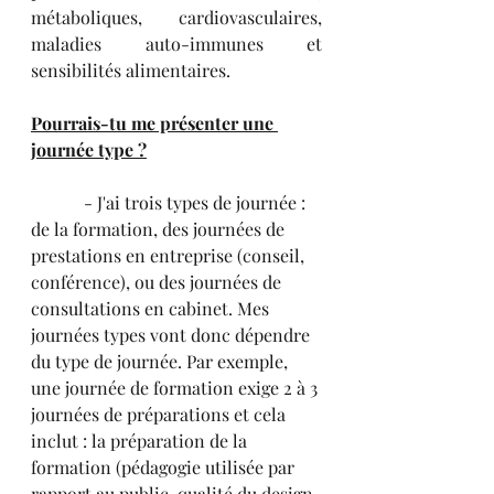
métaboliques, cardiovasculaires, 
maladies auto-immunes et 
sensibilités alimentaires.
Pourrais-tu me présenter une 
journée type ?
            - J'ai trois types de journée : 
de la formation, des journées de 
prestations en entreprise (conseil, 
conférence), ou des journées de 
consultations en cabinet. Mes 
journées types vont donc dépendre 
du type de journée. Par exemple, 
une journée de formation exige 2 à 3 
journées de préparations et cela 
inclut : la préparation de la 
formation (pédagogie utilisée par 
rapport au public, qualité du design 