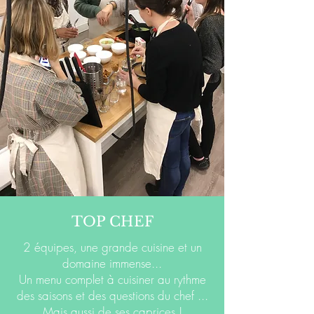
TOP CHEF
2 équipes, une grande cuisine et un
domaine immense...
Un menu complet à cuisiner au rythme
des saisons et des questions du chef ...
Mais aussi de ses caprices !