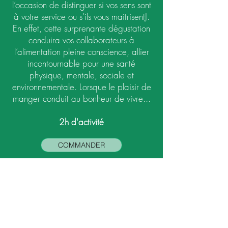
l’occasion de distinguer si vos sens sont
à votre service ou s’ils vous maitrisentJ.
En effet, cette surprenante dégustation
conduira vos collaborateurs à
l’alimentation pleine conscience, allier
incontournable pour une santé
physique, mentale, sociale et
environnementale. Lorsque le plaisir de
manger conduit au bonheur de vivre...
2h d'activité
COMMANDER