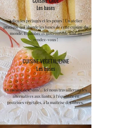
CUISINE CRUE
Les bases
Adieu les préjugés et les peurs ! Un atelier
pratique qui aborde les bases de cette cuisine du
monde. Equilibre et gastronomie sont au
rendez-vous !
CUISINE VEGETALIENNE
Les bases
La cuisine des "sans"... Ici nous travaillerons les
alternatives aux liants, à l'équilibre en
protéines
végétales, à la maitrise des fibres.