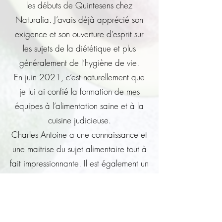
les débuts de Quintesens chez
Naturalia. J’avais déjà apprécié son
exigence et son ouverture d’esprit sur
les sujets de la diététique et plus
généralement de l’hygiène de vie.
En juin 2021, c’est naturellement que
je lui ai confié la formation de mes
équipes à l’alimentation saine et à la
cuisine judicieuse.
Charles Antoine a une connaissance et
une maitrise du sujet alimentaire tout à
fait impressionnante. Il est également un
excellent pédagogue, capable de
vulgariser la chose technique. Notre
équipe a bcp appris et s’est régalé.
Que demander de plus ?