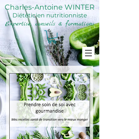
Charles-Antoine WINTER
Diététicien nutritionniste
Expertise, conseils & formations